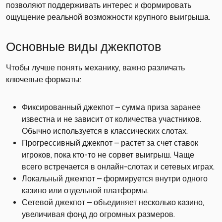
позволяют поддерживать интерес и формировать
ощущение реальной возможности крупного выигрыша.
Основные виды джекпотов
Чтобы лучше понять механику, важно различать
ключевые форматы:
Фиксированный джекпот – сумма приза заранее
известна и не зависит от количества участников.
Обычно используется в классических слотах.
Прогрессивный джекпот – растет за счет ставок
игроков, пока кто-то не сорвет выигрыш. Чаще
всего встречается в онлайн-слотах и сетевых играх.
Локальный джекпот – формируется внутри одного
казино или отдельной платформы.
Сетевой джекпот – объединяет несколько казино,
увеличивая фонд до огромных размеров.