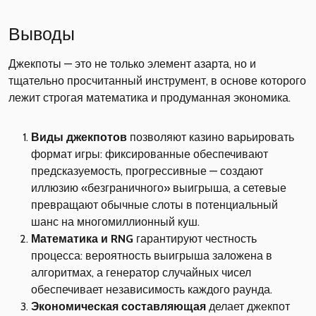
Выводы
Джекпоты — это не только элемент азарта, но и
тщательно просчитанный инструмент, в основе которого
лежит строгая математика и продуманная экономика.
Виды джекпотов
позволяют казино варьировать
формат игры: фиксированные обеспечивают
предсказуемость, прогрессивные — создают
иллюзию «безграничного» выигрыша, а сетевые
превращают обычные слоты в потенциальный
шанс на многомиллионный куш.
Математика и RNG
гарантируют честность
процесса: вероятность выигрыша заложена в
алгоритмах, а генератор случайных чисел
обеспечивает независимость каждого раунда.
Экономическая составляющая
делает джекпот