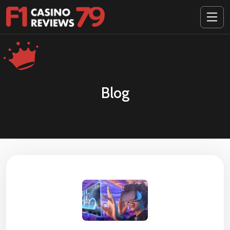
Skip to main content
Blog