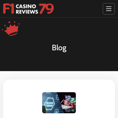
Skip to main content
Blog