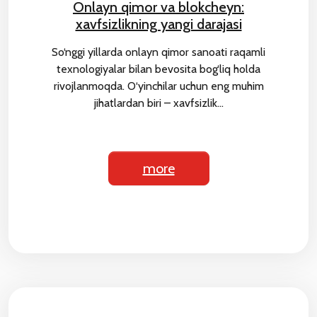
Onlayn qimor va blokcheyn:
xavfsizlikning yangi darajasi
So‘nggi yillarda onlayn qimor sanoati raqamli
texnologiyalar bilan bevosita bog‘liq holda
rivojlanmoqda. O‘yinchilar uchun eng muhim
jihatlardan biri – xavfsizlik...
more